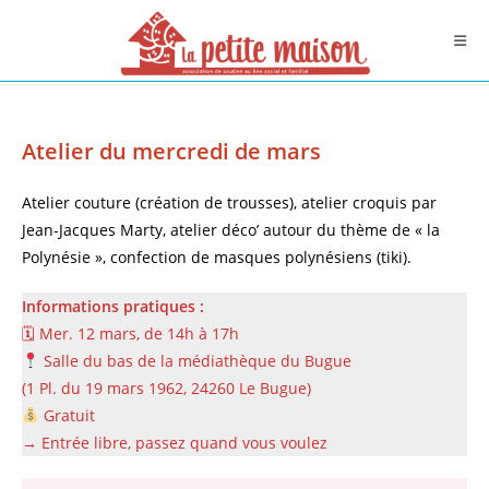
Skip
to
content
Atelier du mercredi de mars
Atelier couture (création de trousses), atelier croquis par
Jean-Jacques Marty, atelier déco’ autour du thème de « la
Polynésie », confection de masques polynésiens (tiki).
Informations pratiques :
🗓 Mer. 12 mars, de 14h à 17h
Salle du bas de la médiathèque du Bugue
(1 Pl. du 19 mars 1962, 24260 Le Bugue)
Gratuit
→ Entrée libre, passez quand vous voulez