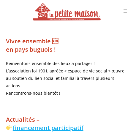
Skip
to
content
Vivre ensemble 
en pays buguois !
Réinventons ensemble des lieux à partager !
L’association loi 1901, agréée « espace de vie social » œuvre
au soutien du lien social et familial à travers plusieurs
actions.
Rencontrons-nous bientôt !
Actualités –
financement participatif