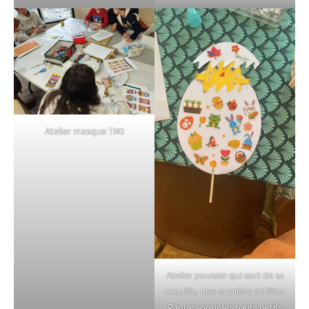
Atelier masque TIKI
Atelier poussin qui sort de sa
coquille, une manière de fêter
Pâques pour les touts petits