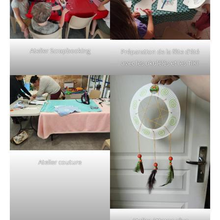
Atelier Scrapbooking
Préparation de la fête d’été
avec les ukulélés et les TIKI
Atelier couture