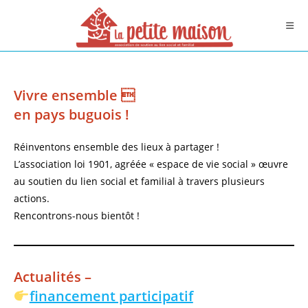
Skip
to
content
Vivre ensemble 
en pays buguois !
Réinventons ensemble des lieux à partager !
L’association loi 1901, agréée « espace de vie social » œuvre
au soutien du lien social et familial à travers plusieurs
actions.
Rencontrons-nous bientôt !
Actualités –
financement participatif