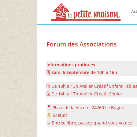
Skip
to
Act
content
Forum des Associations
Informations pratiques :
🗓 Sam. 6 Septembre de 10h à 16h
🗓 De 10h à 13h Atelier Créatif Enfant Tab
🗓 De 14h à 17h Atelier Créatif Sénior
Place de la Vézère, 24260 Le Bugue
Gratuit
→ Entrée libre, passez quand vous voulez