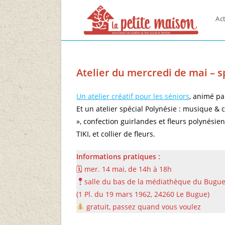
Skip
to
Act
content
Atelier du mercredi de mai – s
Un atelier créatif pour les séniors
, animé pa
Et un atelier spécial Polynésie : musique & 
», confection guirlandes et fleurs polynésie
TIKI, et collier de fleurs.
Informations pratiques :
🗓 mer. 14 mai, de 14h à 18h
salle du bas de la médiathèque du Bugu
(1 Pl. du 19 mars 1962, 24260 Le Bugue)
gratuit, passez quand vous voulez