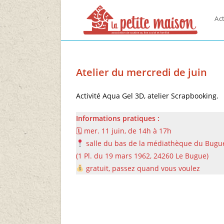
Skip
to
Act
content
Atelier du mercredi de juin
Activité Aqua Gel 3D, atelier Scrapbooking.
Informations pratiques :
🗓 mer. 11 juin, de 14h à 17h
salle du bas de la médiathèque du Bugu
(1 Pl. du 19 mars 1962, 24260 Le Bugue)
gratuit, passez quand vous voulez