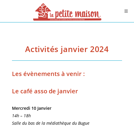
Skip
to
content
Activités janvier 2024
Les évènements à venir :
Le café asso de janvier
Mercredi 10 Janvier
14h – 18h
Salle du bas de la médiathèque du Bugue