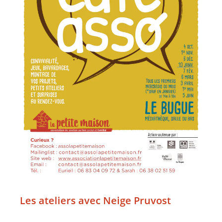
Les ateliers avec Neige Pruvost