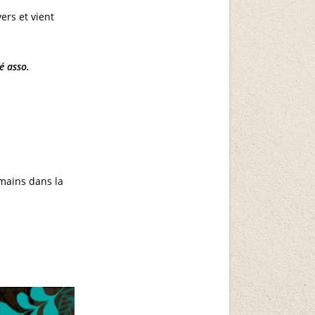
ers et vient
é asso.
mains dans la