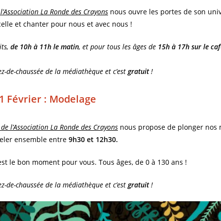
e l’Association La Ronde des Crayons
nous ouvre les portes de son univ
celle et chanter pour nous et avec nous !
its,
de 10h à 11h le matin
, et pour tous les âges de
15h à 17h sur le caf
ez-de-chaussée de la médiathèque et c’est
gratuit
!
1 Février‎ : Modelage
de l’Association La Ronde des Crayons
nous propose de plonger nos 
deler ensemble entre
9h30 et 12h30.
st le bon moment pour vous. Tous âges, de 0 à 130 ans !
ez-de-chaussée de la médiathèque et c’est
gratuit
!