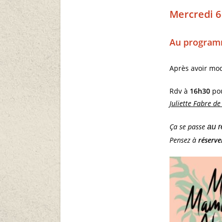
Mercredi 6
Au programm
Après avoir mod
Rdv à
16h30
po
Juliette Fabre d
Ça se passe
au 
Pensez à
réserve