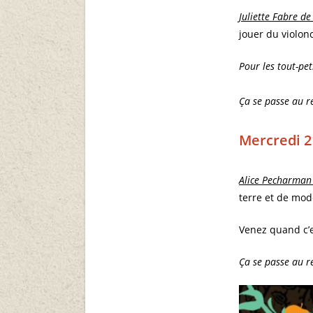
Juliette Fabre d
jouer du violon
Pour les tout-pet
Ça se passe au r
Mercredi 2
Alice Pecharman 
terre et de mo
Venez quand c’e
Ça se passe au r