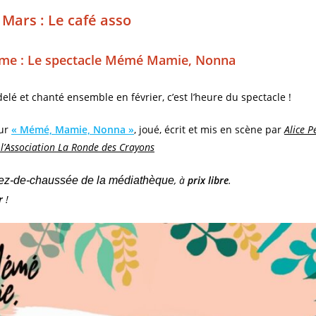
 Mars : Le café asso
e : Le spectacle Mémé Mamie, Nonna​
elé et chanté ensemble en février, c’est l’heure du spectacle !
ur
« Mémé, Mamie, Nonna »
, joué, écrit et mis en scène par
Alice 
e l’Association La Ronde des Crayons
, à
prix libre
.
rez-de-chaussée de la médiathèque
r
!